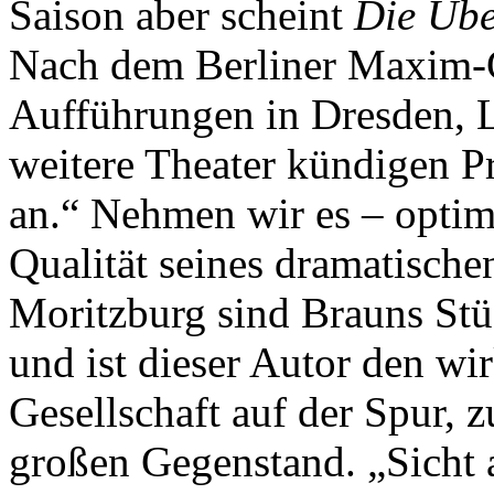
Saison aber scheint
Die Übe
Nach dem Berliner Maxim-
Aufführungen in Dresden, L
weitere Theater kündigen Pr
an.“ Nehmen wir es – optim
Qualität seines dramatische
Moritzburg sind Brauns Stü
und ist dieser Autor den wi
Gesellschaft auf der Spur, z
großen Gegenstand. „Sicht a