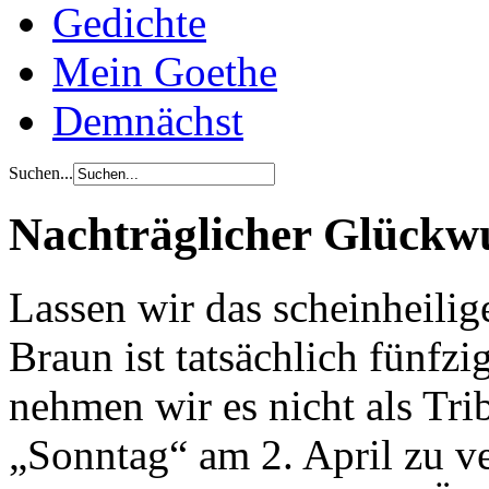
Gedichte
Mein Goethe
Demnächst
Suchen...
Nachträglicher Glückw
Lassen wir das scheinheilig
Braun ist tatsächlich fünfz
nehmen wir es nicht als Tri
„Sonntag“ am 2. April zu v