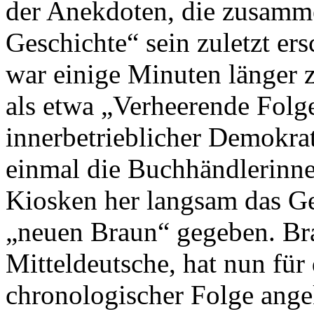
der Anekdoten, die zusamm
Geschichte“ sein zuletzt er
war einige Minuten länger
als etwa „Verheerende Fol
innerbetrieblicher Demokrat
einmal die Buchhändlerinne
Kiosken her langsam das Ger
„neuen Braun“ gegeben. Br
Mitteldeutsche, hat nun für
chronologischer Folge angek