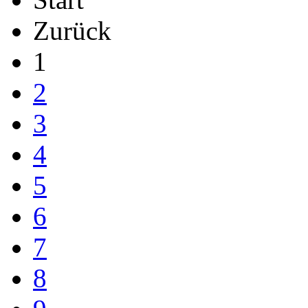
Zurück
1
2
3
4
5
6
7
8