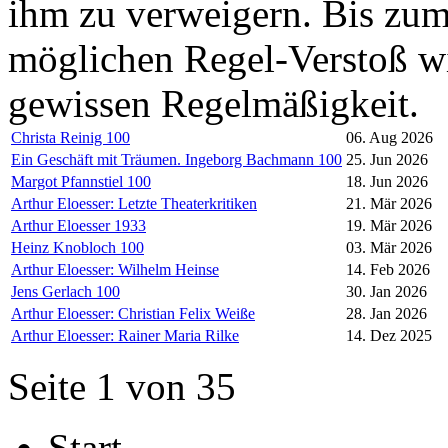
ihm zu verweigern. Bis zum
möglichen Regel-Verstoß wi
gewissen Regelmäßigkeit.
Christa Reinig 100
06. Aug 2026
Ein Geschäft mit Träumen. Ingeborg Bachmann 100
25. Jun 2026
Margot Pfannstiel 100
18. Jun 2026
Arthur Eloesser: Letzte Theaterkritiken
21. Mär 2026
Arthur Eloesser 1933
19. Mär 2026
Heinz Knobloch 100
03. Mär 2026
Arthur Eloesser: Wilhelm Heinse
14. Feb 2026
Jens Gerlach 100
30. Jan 2026
Arthur Eloesser: Christian Felix Weiße
28. Jan 2026
Arthur Eloesser: Rainer Maria Rilke
14. Dez 2025
Seite 1 von 35
Start