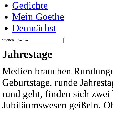
Gedichte
Mein Goethe
Demnächst
Suchen...
Jahrestage
Medien brauchen Rundunge
Geburtstage, runde Jahrest
rund geht, finden sich zwei 
Jubiläumswesen geißeln. Oh