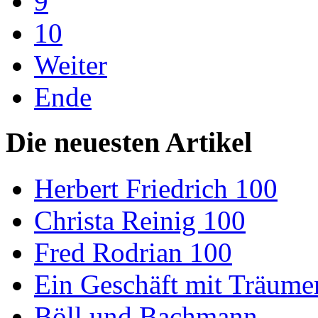
9
10
Weiter
Ende
Die neuesten Artikel
Herbert Friedrich 100
Christa Reinig 100
Fred Rodrian 100
Ein Geschäft mit Träum
Böll und Bachmann