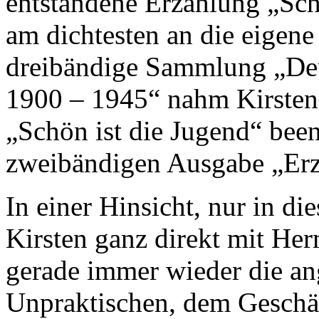
entstandene Erzählung „Schö
am dichtesten an die eigene 
dreibändige Sammlung „Deu
1900 – 1945“ nahm Kirsten
„Schön ist die Jugend“ bee
zweibändigen Ausgabe „Erz
In einer Hinsicht, nur in die
Kirsten ganz direkt mit Her
gerade immer wieder die an
Unpraktischen, dem Geschäft