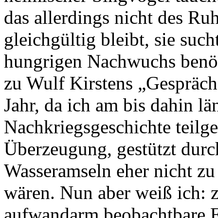
das allerdings nicht des Ru
gleichgültig bleibt, sie such
hungrigen Nachwuchs benöt
zu Wulf Kirstens „Gespräch
Jahr, da ich am bis dahin lä
Nachkriegsgeschichte teilg
Überzeugung, gestützt durch
Wasseramseln eher nicht zu
wären. Nun aber weiß ich: 
aufwandarm beobachtbare E