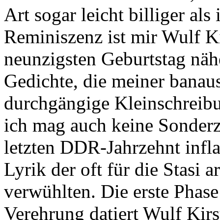
Art sogar leicht billiger al
Reminiszenz ist mir Wulf K
neunzigsten Geburtstag nähe
Gedichte, die meiner bana
durchgängige Kleinschreibun
ich mag auch keine Sonderz
letzten DDR-Jahrzehnt infla
Lyrik der oft für die Stasi
verwühlten. Die erste Phas
Verehrung datiert Wulf Kirs