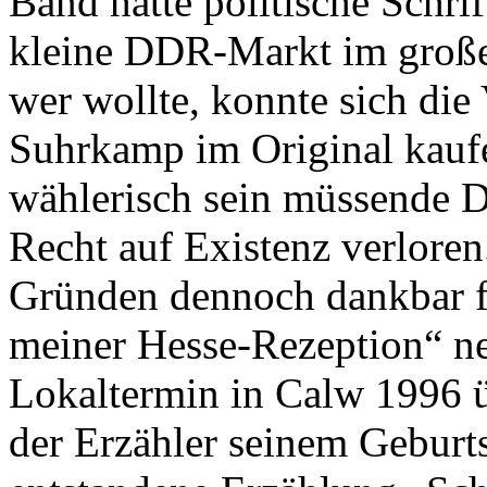
Band hätte politische Schrif
kleine DDR-Markt im große
wer wollte, konnte sich di
Suhrkamp im Original kauf
wählerisch sein müssende 
Recht auf Existenz verloren
Gründen dennoch dankbar fü
meiner Hesse-Rezeption“ ne
Lokaltermin in Calw 1996 ü
der Erzähler seinem Geburtso