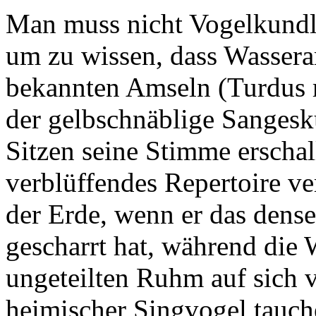
Man muss nicht Vogelkundler
um zu wissen, dass Wassera
bekannten Amseln (Turdus m
der gelbschnäblige Sangeskü
Sitzen seine Stimme erschal
verblüffendes Repertoire ve
der Erde, wenn er das dens
gescharrt hat, während die 
ungeteilten Ruhm auf sich ve
heimischer Singvogel tauc