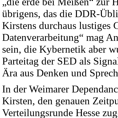
„die erde bei Meißen“ zur 
übrigens, das die DDR-Üblic
Kirstens durchaus lustiges 
Datenverarbeitung“ mag Anf
sein, die Kybernetik aber w
Parteitag der SED als Signa
Ära aus Denken und Spreche
In der Weimarer Dependance
Kirsten, den genauen Zeitpu
Verteilungsrunde Hesse zug