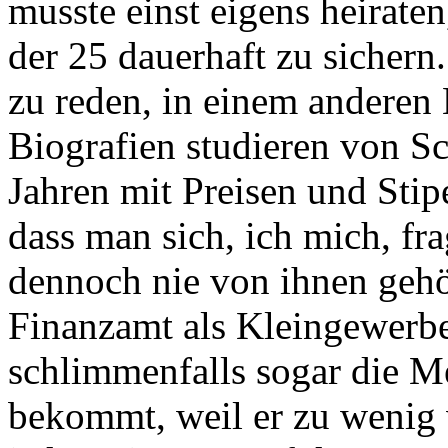
musste einst eigens heirate
der 25 dauerhaft zu sicher
zu reden, in einem andere
Biografien studieren von Sc
Jahren mit Preisen und Stip
dass man sich, ich mich, f
dennoch nie von ihnen gehör
Finanzamt als Kleingewerbe
schlimmenfalls sogar die Me
bekommt, weil er zu wenig v