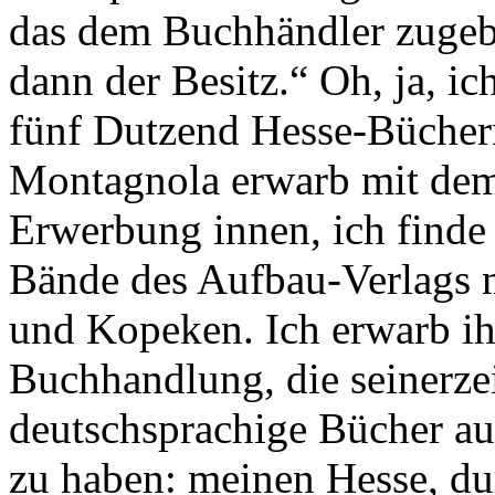
das dem Buchhändler zugebi
dann der Besitz.“ Oh, ja, ic
fünf Dutzend Hesse-Büchern 
Montagnola erwarb mit dem 
Erwerbung innen, ich finde
Bände des Aufbau-Verlags m
und Kopeken. Ich erwarb i
Buchhandlung, die seinerze
deutschsprachige Bücher a
zu haben: meinen Hesse, d