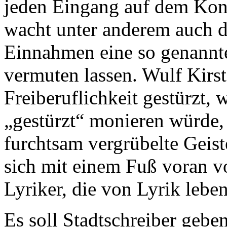
jeden Eingang auf dem Kon
wacht unter anderem auch d
Einnahmen eine so genannt
vermuten lassen. Wulf Kirste
Freiberuflichkeit gestürzt,
„gestürzt“ monieren würde, 
furchtsam vergrübelte Geiste
sich mit einem Fuß voran vo
Lyriker, die von Lyrik leb
Es soll Stadtschreiber geben