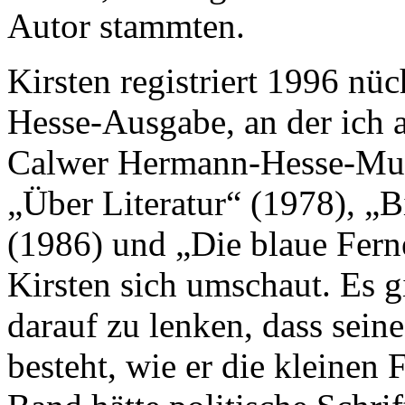
Autor stammten.
Kirsten registriert 1996 nü
Hesse-Ausgabe, an der ich a
Calwer Hermann-Hesse-Muse
„Über Literatur“ (1978), „
(1986) und „Die blaue Ferne
Kirsten sich umschaut. Es 
darauf zu lenken, dass sein
besteht, wie er die kleinen 