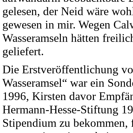
gelesen, der Neid wäre wohl
gewesen in mir. Wegen Calw
Wasseramseln hätten freilic
geliefert.
Die Erstveröffentlichung v
Wasseramsel“ war ein Sond
1996, Kirsten davor Empfä
Hermann-Hesse-Stiftung 199
Stipendium zu bekommen, fi