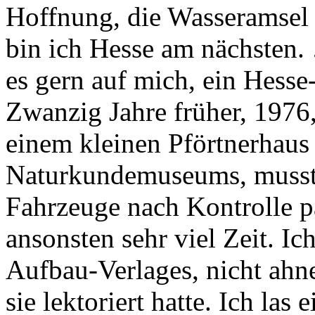
Hoffnung, die Wasseramsel
bin ich Hesse am nächsten.
es gern auf mich, ein Hesse
Zwanzig Jahre früher, 1976,
einem kleinen Pförtnerhaus 
Naturkundemuseums, musste
Fahrzeuge nach Kontrolle pa
ansonsten sehr viel Zeit. I
Aufbau-Verlages, nicht ahn
sie lektoriert hatte. Ich las 