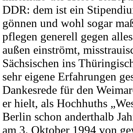
DDR: dem ist ein Stipendiu
gönnen und wohl sogar maßg
pflegen generell gegen alle
außen einströmt, misstrauis
Sächsischen ins Thüringisch
sehr eigene Erfahrungen ge
Dankesrede für den Weimar-
er hielt, als Hochhuths „We
Berlin schon anderthalb Jah
am 3. Oktober 1994 von gew