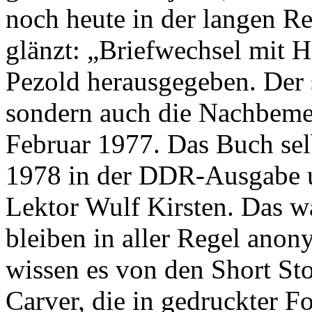
noch heute in der langen R
glänzt: „Briefwechsel mit 
Pezold herausgegeben. Der s
sondern auch die Nachbeme
Februar 1977. Das Buch selb
1978 in der DDR-Ausgabe u
Lektor Wulf Kirsten. Das w
bleiben in aller Regel anon
wissen es von den Short S
Carver, die in gedruckter 