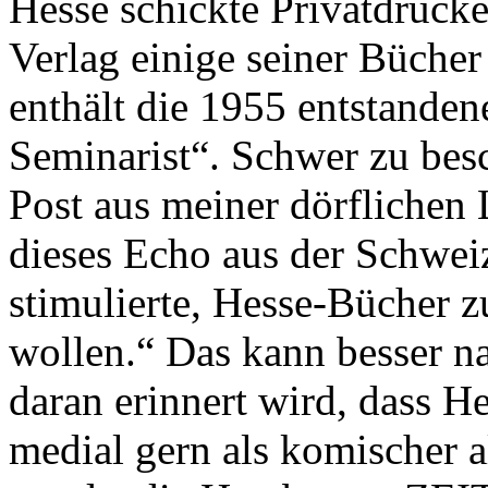
Hesse schickte Privatdruck
Verlag einige seiner Bücher
enthält die 1955 entstande
Seminarist“. Schwer zu bes
Post aus meiner dörflichen 
dieses Echo aus der Schweiz
stimulierte, Hesse-Bücher z
wollen.“ Das kann besser n
daran erinnert wird, dass 
medial gern als komischer 