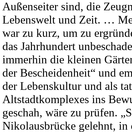
Außenseiter sind, die Zeug
Lebenswelt und Zeit. … Me
war zu kurz, um zu ergründe
das Jahrhundert unbeschade
immerhin die kleinen Gärte
der Bescheidenheit“ und emp
der Lebenskultur und als ta
Altstadtkomplexes ins Bewu
geschah, wäre zu prüfen. „S
Nikolausbrücke gelehnt, in 