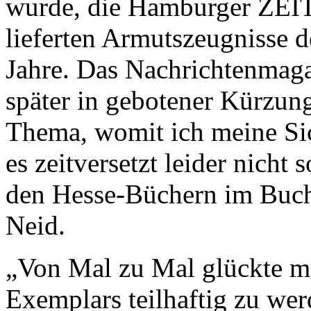
wurde, die Hamburger ZEI
lieferten Armutszeugnisse d
Jahre. Das Nachrichtenmaga
später in gebotener Kürzun
Thema, womit ich meine Sich
es zeitversetzt leider nicht
den Hesse-Büchern im Buch
Neid.
„Von Mal zu Mal glückte mi
Exemplars teilhaftig zu wer