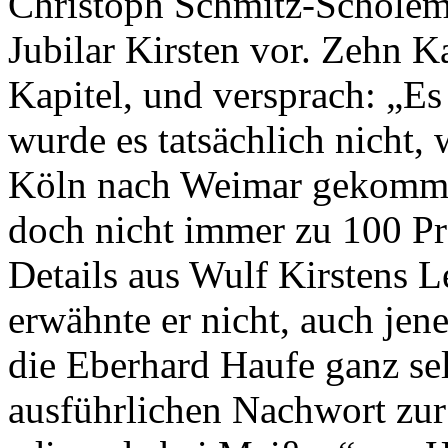
Christoph Schmitz-Scholem
Jubilar Kirsten vor. Zehn Ka
Kapitel, und versprach: „Es
wurde es tatsächlich nicht,
Köln nach Weimar gekomme
doch nicht immer zu 100 Pr
Details aus Wulf Kirstens
erwähnte er nicht, auch jen
die Eberhard Haufe ganz sel
ausführlichen Nachwort zu