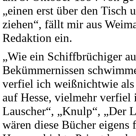
„einen erst über den Tisch
ziehen“, fällt mir aus Weim
Redaktion ein.
„Wie ein Schiffbrüchiger a
Bekümmernissen schwimmen
verfiel ich weißnichtwie al
auf Hesse, vielmehr verfie
Lauscher“, „Knulp“, „Der L
wären diese Bücher eigens 