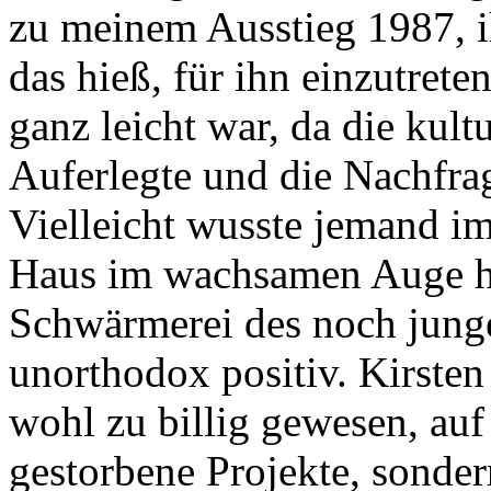
zu meinem Ausstieg 1987, i
das hieß, für ihn einzutreten
ganz leicht war, da die kul
Auferlegte und die Nachfrag
Vielleicht wusste jemand i
Haus im wachsamen Auge ha
Schwärmerei des noch junge
unorthodox positiv. Kirsten
wohl zu billig gewesen, au
gestorbene Projekte, sonder