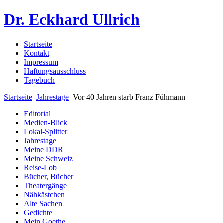
Dr. Eckhard Ullrich
Startseite
Kontakt
Impressum
Haftungsausschluss
Tagebuch
Startseite
Jahrestage
Vor 40 Jahren starb Franz Fühmann
Editorial
Medien-Blick
Lokal-Splitter
Jahrestage
Meine DDR
Meine Schweiz
Reise-Lob
Bücher, Bücher
Theatergänge
Nähkästchen
Alte Sachen
Gedichte
Mein Goethe