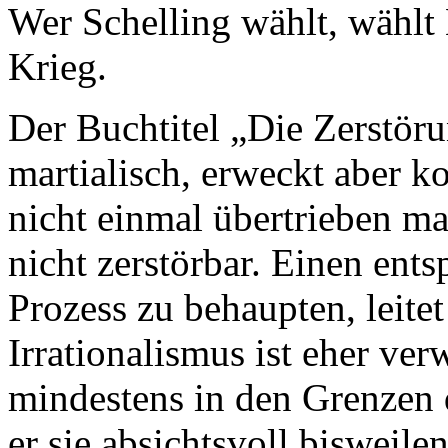
Wer Schelling wählt, wählt H
Krieg.
Der Buchtitel „Die Zerstöru
martialisch, erweckt aber ko
nicht einmal übertrieben mar
nicht zerstörbar. Einen ent
Prozess zu behaupten, leite
Irrationalismus ist eher ve
mindestens in den Grenzen 
er sie absichtsvoll bisweilen