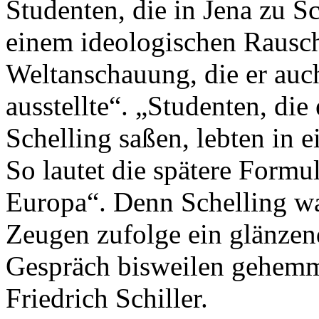
Studenten, die in Jena zu S
einem ideologischen Rauschz
Weltanschauung, die er auc
ausstellte“. „Studenten, di
Schelling saßen, lebten in 
So lautet die spätere Form
Europa“. Denn Schelling w
Zeugen zufolge ein glänzen
Gespräch bisweilen gehemmt
Friedrich Schiller.