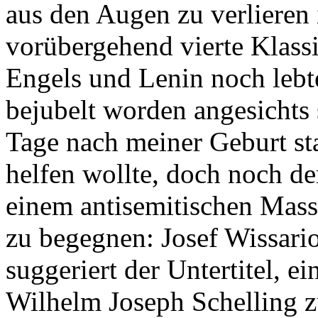
aus den Augen zu verlieren 
vorübergehend vierte Klass
Engels und Lenin noch lebt
bejubelt worden angesichts 
Tage nach meiner Geburt sta
helfen wollte, doch noch d
einem antisemitischen Mas
zu begegnen: Josef Wissario
suggeriert der Untertitel, e
Wilhelm Joseph Schelling z