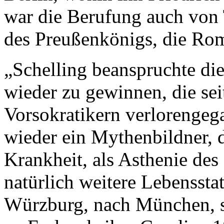
war die Berufung auch von 
des Preußenkönigs, die Ro
„Schelling beanspruchte die
wieder zu gewinnen, die sei
Vorsokratikern verlorengeg
wieder ein Mythenbildner, d
Krankheit, als Asthenie des
natürlich weitere Lebenssta
Würzburg, nach München, s