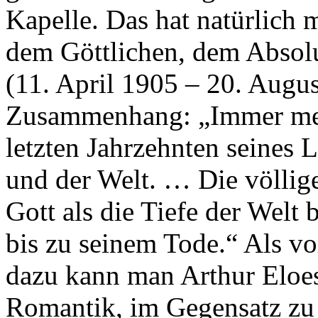
Kapelle. Das hat natürlich 
dem Göttlichen, dem Absol
(11. April 1905 – 20. Augus
Zusammenhang: „Immer mehr
letzten Jahrzehnten seines 
und der Welt. … Die völlig
Gott als die Tiefe der Welt
bis zu seinem Tode.“ Als
dazu kann man Arthur Eloes
Romantik, im Gegensatz zu i