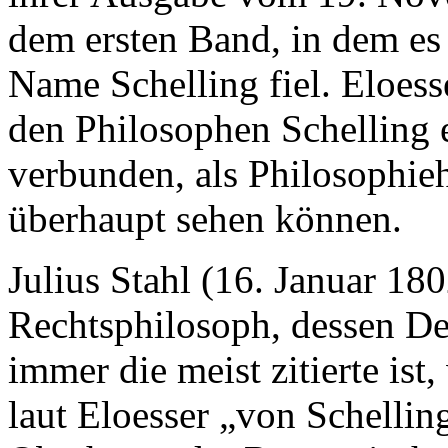
dem ersten Band, in dem es
Name Schelling fiel. Eloesse
den Philosophen Schelling 
verbunden, als Philosophieh
überhaupt sehen können.
Julius Stahl (16. Januar 18
Rechtsphilosoph, dessen Def
immer die meist zitierte is
laut Eloesser „von Schellin