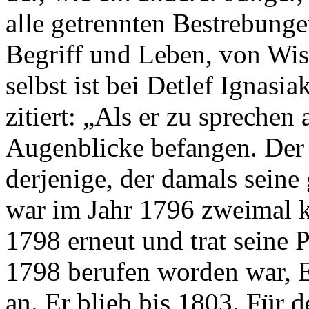
alle getrennten Bestrebunge
Begriff und Leben, von Wis
selbst ist bei Detlef Ignasia
zitiert: „Als er zu sprechen
Augenblicke befangen. Der
derjenige, der damals seine 
war im Jahr 1796 zweimal k
1798 erneut und trat seine P
1798 berufen worden war, E
an. Er blieb bis 1803. Für 