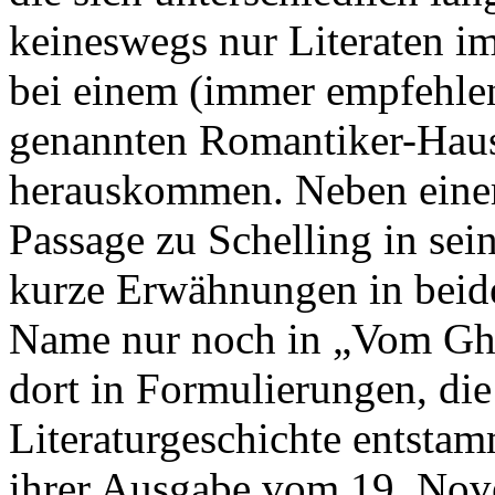
keineswegs nur Literaten i
bei einem (immer empfehlen
genannten Romantiker-Haus
herauskommen. Neben eine
Passage zu Schelling in sei
kurze Erwähnungen in beid
Name nur noch in „Vom Ghe
dort in Formulierungen, die 
Literaturgeschichte entsta
ihrer Ausgabe vom 19. Nov