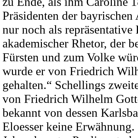
zu Ende, als ihm Caroline 
Präsidenten der bayrischen 
nur noch als repräsentative 
akademischer Rhetor, der b
Fürsten und zum Volke würd
wurde er von Friedrich Wilh
gehalten.“ Schellings zweite
von Friedrich Wilhelm Gotte
bekannt von dessen Karlsbad
Eloesser keine Erwähnung.