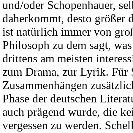
und/oder Schopenhauer, selb
daherkommt, desto größer 
ist natürlich immer von gr
Philosoph zu dem sagt, was 
drittens am meisten interessi
zum Drama, zur Lyrik. Für S
Zusammenhängen zusätzlich,
Phase der deutschen Literat
auch prägend wurde, die kei
vergessen zu werden. Schel