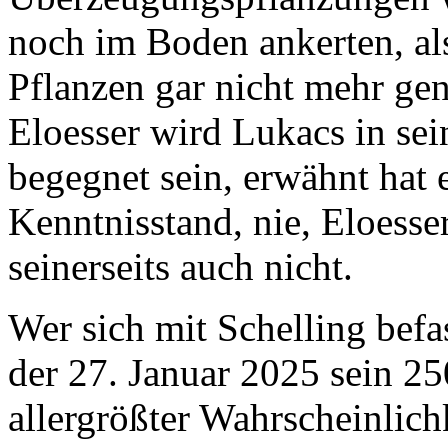
noch im Boden ankerten, al
Pflanzen gar nicht mehr ge
Eloesser wird Lukacs in sei
begegnet sein, erwähnt hat 
Kenntnisstand, nie, Eloesse
seinerseits auch nicht.
Wer sich mit Schelling befas
der 27. Januar 2025 sein 250
allergrößter Wahrscheinlic