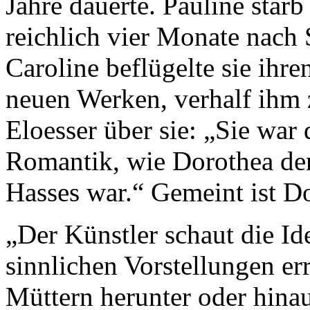
Jahre dauerte. Pauline sta
reichlich vier Monate nach 
Caroline beflügelte sie ihr
neuen Werken, verhalf ihm 
Eloesser über sie: „Sie war 
Romantik, wie Dorothea de
Hasses war.“ Gemeint ist D
„Der Künstler schaut die Ide
sinnlichen Vorstellungen err
Müttern herunter oder hina