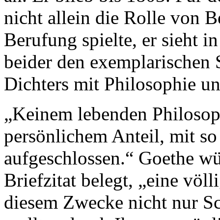
nicht allein die Rolle von 
Berufung spielte, er sieht 
beider den exemplarischen
Dichters mit Philosophie u
„Keinem lebenden Philosoph
persönlichem Anteil, mit s
aufgeschlossen.“ Goethe wü
Briefzitat belegt, „eine völ
diesem Zwecke nicht nur Sch