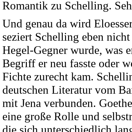
Romantik zu Schelling. Sehr
Und genau da wird Eloesser 
seziert Schelling eben nich
Hegel-Gegner wurde, was er 
Begriff er neu fasste oder w
Fichte zurecht kam. Schelli
deutschen Literatur vom Ba
mit Jena verbunden. Goethe
eine große Rolle und selbst
die sich unterschiedlich lan