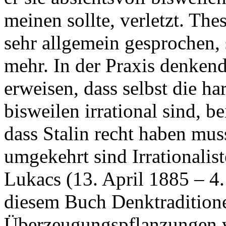
meinen sollte, verletzt. Th
sehr allgemein gesprochen, 
mehr. In der Praxis denken
erweisen, dass selbst die ha
bisweilen irrational sind, 
dass Stalin recht haben muss
umgekehrt sind Irrationalist
Lukacs (13. April 1885 – 4.
diesem Buch Denktraditionen
Überzeugungspflanzungen w