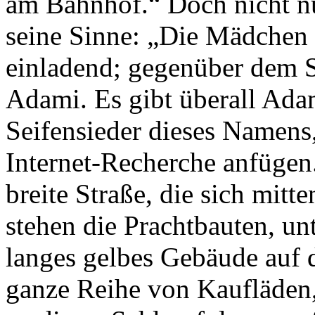
am Bahnhof.“ Doch nicht nur
seine Sinne: „Die Mädchen 
einladend; gegenüber dem 
Adami. Es gibt überall Ada
Seifensieder dieses Namens,
Internet-Recherche anfügen.
breite Straße, die sich mitt
stehen die Prachtbauten, un
langes gelbes Gebäude auf d
ganze Reihe von Kaufläden