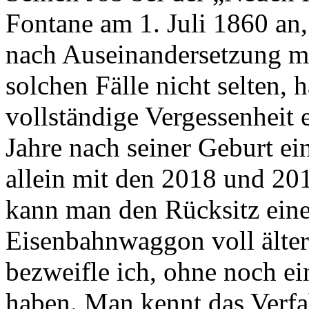
Fontane am 1. Juli 1860 an,
nach Auseinandersetzung mi
solchen Fälle nicht selten, 
vollständige Vergessenheit 
Jahre nach seiner Geburt ei
allein mit den 2018 und 20
kann man den Rücksitz eine
Eisenbahnwaggon voll ältere
bezweifle ich, ohne noch ei
haben. Man kennt das Verfa