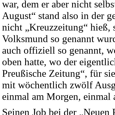
war, dem er aber nicht selb
August“ stand also in der g
nicht „Kreuzzeitung“ hieß,
Volksmund so genannt wur
auch offiziell so genannt, w
oben hatte, wo der eigentli
Preußische Zeitung“, für si
mit wöchentlich zwölf Aus
einmal am Morgen, einmal 
Seinen Job bei der „Neuen 