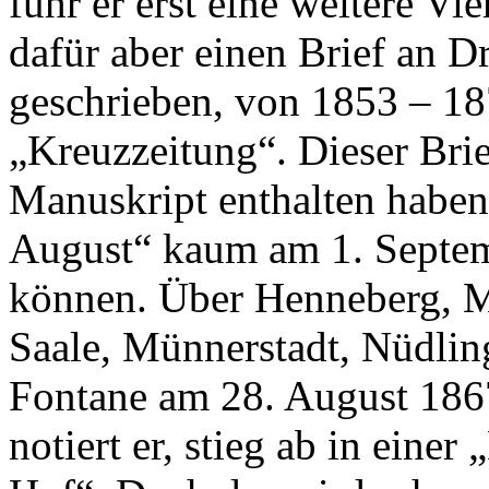
fuhr er erst eine weitere Vie
dafür aber einen Brief an D
geschrieben, von 1853 – 18
„Kreuzzeitung“. Dieser Bri
Manuskript enthalten haben,
August“ kaum am 1. Septemb
können. Über Henneberg, Me
Saale, Münnerstadt, Nüdli
Fontane am 28. August 1867
notiert er, stieg ab in eine