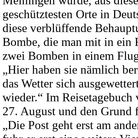
Meiningen wurde, aus dieser
geschütztesten Orte in Deu
diese verblüffende Behaupt
Bombe, die man mit in ein
zwei Bomben in einem Flug
„Hier haben sie nämlich ber
das Wetter sich ausgewetter
wieder.“ Im Reisetagebuch 
27. August und den Grund fü
„Die Post geht erst am ande