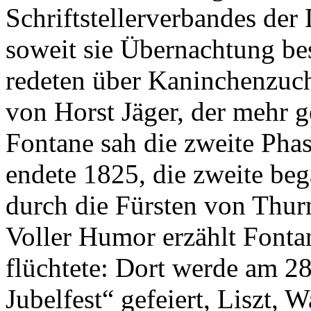
Schriftstellerverbandes de
soweit sie Übernachtung bes
redeten über Kaninchenzuch
von Horst Jäger, der mehr 
Fontane sah die zweite Phas
endete 1825, die zweite b
durch die Fürsten von Thurn
Voller Humor erzählt Fonta
flüchtete: Dort werde am 2
Jubelfest“ gefeiert, Liszt,