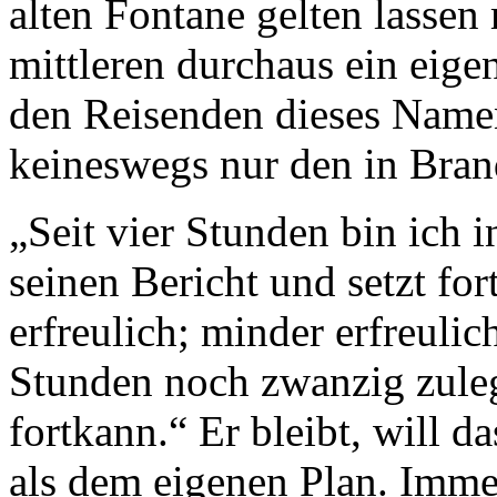
alten Fontane gelten lasse
mittleren durchaus ein eig
den Reisenden dieses Namen
keineswegs nur den in Bra
„Seit vier Stunden bin ich 
seinen Bericht und setzt fo
erfreulich; minder erfreulich
Stunden noch zwanzig zuleg
fortkann.“ Er bleibt, will 
als dem eigenen Plan. Imme