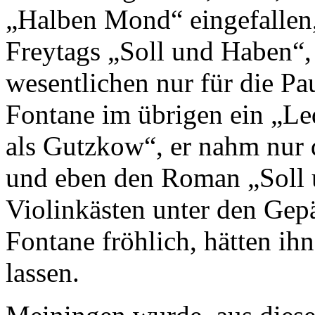
„Halben Mond“ eingefallen,
Freytags „Soll und Haben“, 
wesentlichen nur für die P
Fontane im übrigen ein „Led
als Gutzkow“, er nahm nur 
und eben den Roman „Soll 
Violinkästen unter den Gep
Fontane fröhlich, hätten i
lassen.