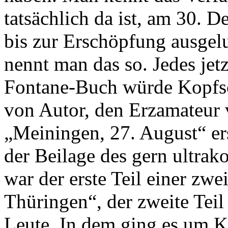
tatsächlich da ist, am 30. D
bis zur Erschöpfung ausgel
nennt man das so. Jedes jet
Fontane-Buch würde Kopfsc
von Autor, den Erzamateur 
„Meiningen, 27. August“ er
der Beilage des gern ultrak
war der erste Teil einer zwe
Thüringen“, der zweite Teil
Leute. In dem ging es um K