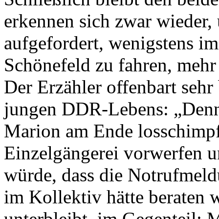
erkennen sich zwar wieder,
aufgefordert, wenigstens i
Schönefeld zu fahren, mehr 
Der Erzähler offenbart seh
jungen DDR-Lebens: „Dennoc
Marion am Ende losschimpf
Einzelgängerei vorwerfen u
würde, dass die Notrufmeldu
im Kollektiv hätte beraten
unterbleibt, im Gegenteil: