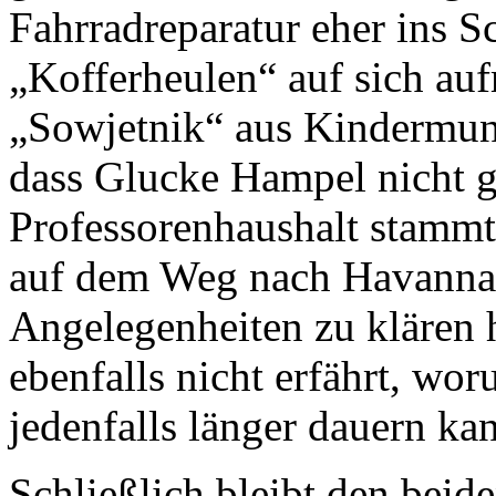
Fahrradreparatur eher ins
„Kofferheulen“ auf sich a
„Sowjetnik“ aus Kindermund
dass Glucke Hampel nicht g
Professorenhaushalt stammt.
auf dem Weg nach Havanna,
Angelegenheiten zu klären 
ebenfalls nicht erfährt, wor
jedenfalls länger dauern ka
Schließlich bleibt den beid