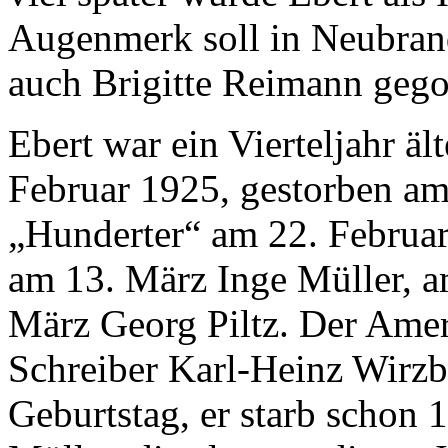
Augenmerk soll in Neubran
auch Brigitte Reimann gego
Ebert war ein Vierteljahr äl
Februar 1925, gestorben am 
„Hunderter“ am 22. Februar
am 13. März Inge Müller, a
März Georg Piltz. Der Ame
Schreiber Karl-Heinz Wirzbe
Geburtstag, er starb schon 