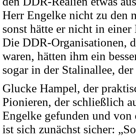
den DDR-Realien etwas ausk
Herr Engelke nicht zu den n
sonst hätte er nicht in ei
Die DDR-Organisationen, di
waren, hätten ihm ein besser
sogar in der Stalinallee, de
Glucke Hampel, der praktis
Pionieren, der schließlich a
Engelke gefunden und von d
ist sich zunächst sicher: „