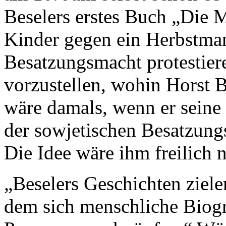
Beselers erstes Buch „Die
Kinder gegen ein Herbstma
Besatzungsmacht protestie
vorzustellen, wohin Horst 
wäre damals, wenn er sein
der sowjetischen Besatzungs
Die Idee wäre ihm freilich
„Beselers Geschichten ziele
dem sich menschliche Biogr