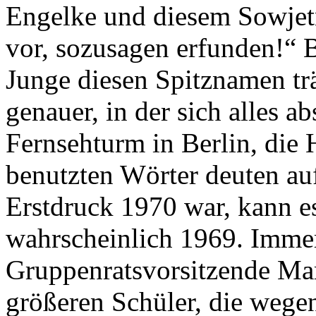
Engelke und diesem Sowje
vor, sozusagen erfunden!“ B
Junge diesen Spitznamen träg
genauer, in der sich alles ab
Fernsehturm in Berlin, die
benutzten Wörter deuten auf
Erstdruck 1970 war, kann es
wahrscheinlich 1969. Immer
Gruppenratsvorsitzende Mar
größeren Schüler, die wege