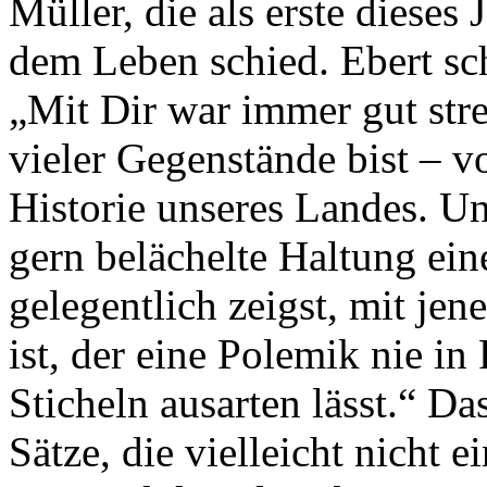
Müller, die als erste dieses 
dem Leben schied. Ebert sc
„Mit Dir war immer gut stre
vieler Gegenstände bist – 
Historie unseres Landes. Un
gern belächelte Haltung ein
gelegentlich zeigst, mit j
ist, der eine Polemik nie in
Sticheln ausarten lässt.“ Da
Sätze, die vielleicht nicht e