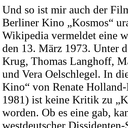
Und so ist mir auch der Fil
Berliner Kino „Kosmos“ ura
Wikipedia vermeldet eine w
den 13. März 1973. Unter d
Krug, Thomas Langhoff, Ma
und Vera Oelschlegel. In d
Kino“ von Renate Holland-M
1981) ist keine Kritik zu
worden. Ob es eine gab, kan
westdeutscher Dissidenten-S