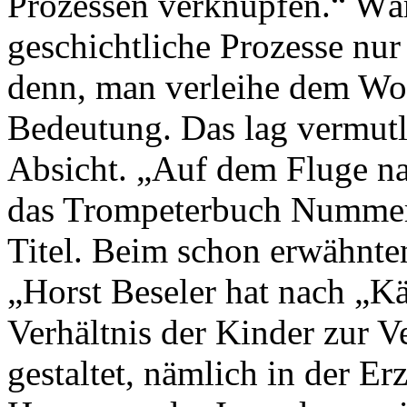
Prozessen verknüpfen.“ Wär
geschichtliche Prozesse nur 
denn, man verleihe dem Wor
Bedeutung. Das lag vermutli
Absicht. „Auf dem Fluge na
das Trompeterbuch Nummer 
Titel. Beim schon erwähnten
„Horst Beseler hat nach „K
Verhältnis der Kinder zur V
gestaltet, nämlich in der 