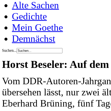
Alte Sachen
Gedichte
Mein Goethe
Demnächst
Suchen...
Horst Beseler: Auf de
Vom DDR-Autoren-Jahrgang 
übersehen lässt, nur zwei äl
Eberhard Brüning, fünf Tage