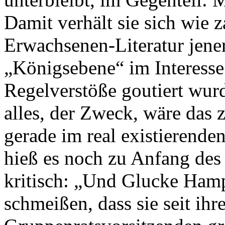
Damit verhält sie sich wie 
Erwachsenen-Literatur jener
„Königsebene“ im Interesse 
Regelverstöße goutiert wurde
alles, der Zweck, wäre das zu
gerade im real existierende
hieß es noch zu Anfang des
kritisch: „Und Glucke Hamp
schmeißen, dass sie seit ihr