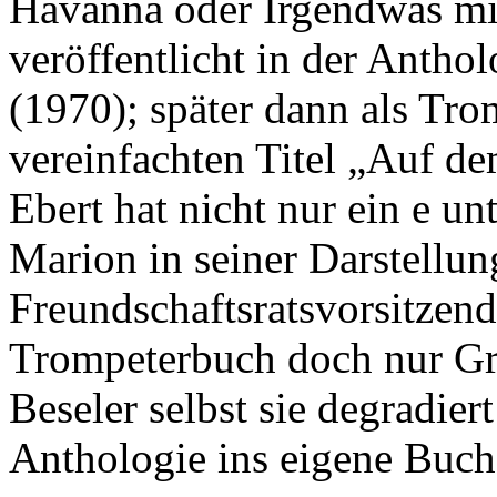
Havanna oder Irgendwas mi
veröffentlicht in der Antho
(1970); später dann als Tr
vereinfachten Titel „Auf d
Ebert hat nicht nur ein e u
Marion in seiner Darstellun
Freundschaftsratsvorsitzend
Trompeterbuch doch nur Gru
Beseler selbst sie degradie
Anthologie ins eigene Buch,