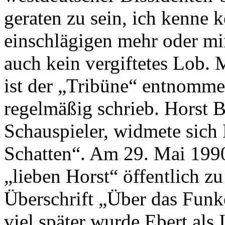
geraten zu sein, ich kenne 
einschlägigen mehr oder mi
auch kein vergiftetes Lob. 
ist der „Tribüne“ entnommen
regelmäßig schrieb. Horst B
Schauspieler, widmete sich
Schatten“. Am 29. Mai 1990
„lieben Horst“ öffentlich z
Überschrift „Über das Funke
viel später wurde Ebert als 