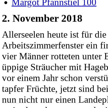
Margot Pfannstiel 100
2. November 2018
Allerseelen heute ist für d
Arbeitszimmerfenster ein fi
vier Männer rotteten unter
üppige Sträucher mit Hageb
vor einem Jahr schon verst
tapfer Früchte, jetzt sind b
nun nicht nur einen Landepl