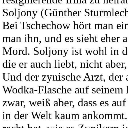
Soljony (Günther Sturmlech
Bei Tschechow hört man ein
man ihn, und es sieht eher 
Mord. Soljony ist wohl in de
die er auch liebt, nicht abe
Und der zynische Arzt, der 
Wodka-Flasche auf seinem K
zwar, weiß aber, dass es au
in der Welt kaum ankommt.