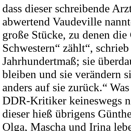
dass dieser schreibende Arzt
abwertend Vaudeville nannt
große Stücke, zu denen die
Schwestern“ zählt“, schrieb
Jahrhundertmaß; sie überdau
bleiben und sie verändern si
anders auf sie zurück.“ Was
DDR-Kritiker keineswegs nu
dieser hieß übrigens Günth
Olga, Mascha und Irina leb