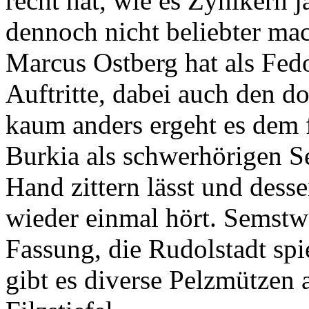
recht hat, wie es Zynikern ja
dennoch nicht beliebter mach
Marcus Ostberg hat als Fedo
Auftritte, dabei auch den 
kaum anders ergeht es dem f
Burkia als schwerhörigen S
Hand zittern lässt und des
wieder einmal hört. Semstw
Fassung, die Rudolstadt spi
gibt es diverse Pelzmützen a