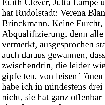
Edith Clever, Jutta Lampe 
hat Rudolstadt: Verena Bla
Brinckmann. Keine Furcht, h
Abqualifizierung, denn alle 
vermerkt, ausgesprochen st
auch daraus gewannen, das
zwischendrin, die leider w
gipfelten, von leisen Tönen
habe ich in mindestens drei
nicht, sie hat ganz offenbar 