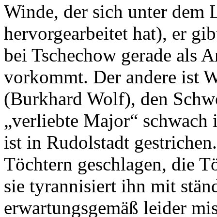
Winde, der sich unter dem 
hervorgearbeitet hat), er gi
bei Tschechow gerade als A
vorkommt. Der andere ist W
(Burkhard Wolf), den Schwe
„verliebte Major“ schwach 
ist in Rudolstadt gestrichen
Töchtern geschlagen, die Töc
sie tyrannisiert ihn mit st
erwartungsgemäß leider mis