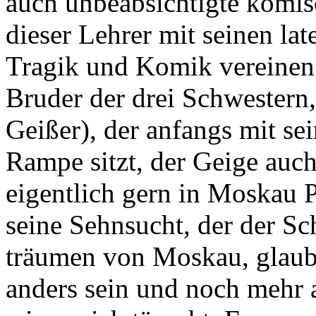
auch unbeabsichtigte komis
dieser Lehrer mit seinen la
Tragik und Komik vereinen d
Bruder der drei Schwestern,
Geißer), der anfangs mit se
Rampe sitzt, der Geige auch
eigentlich gern in Moskau P
seine Sehnsucht, der der Sc
träumen von Moskau, glaub
anders sein und noch mehr a