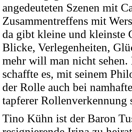
angedeuteten Szenen mit Car
Zusammentreffens mit Wersc
da gibt kleine und kleinste
Blicke, Verlegenheiten, Glü
mehr will man nicht sehen.
schaffte es, mit seinem Phi
der Rolle auch bei namhaften
tapferer Rollenverkennung s
Tino Kühn ist der Baron Tus
resignierende Irina zu heira