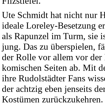
Filzstiefel.
Ute Schmidt hat nicht nur Ha
ideale Loreley-Besetzung e
als Rapunzel im Turm, sie is
jung. Das zu überspielen, fä
der Rolle vor allem vor der
komischen Seiten ab. Mit de
ihre Rudolstädter Fans wiss
der achtzig eben jenseits d
Kostümen zurückzukehren. 