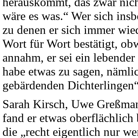
herauskommt, das zwar nichts
wäre es was.“ Wer sich ins
zu denen er sich immer wied
Wort für Wort bestätigt, ob
annahm, er sei ein lebender
habe etwas zu sagen, nämlic
gebärdenden Dichterlingen“
Sarah Kirsch, Uwe Greßma
fand er etwas oberflächlich 
die „recht eigentlich nur we