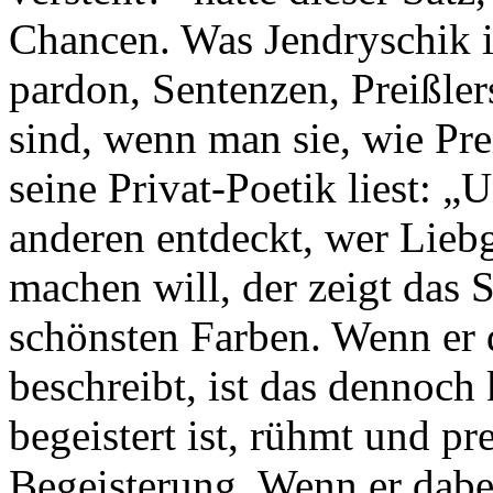
Chancen. Was Jendryschik i
pardon, Sentenzen, Preißlers
sind, wenn man sie, wie Prei
seine Privat-Poetik liest: 
anderen entdeckt, wer Lieb
machen will, der zeigt das
schönsten Farben. Wenn er 
beschreibt, ist das dennoch
begeistert ist, rühmt und pre
Begeisterung. Wenn er dabe