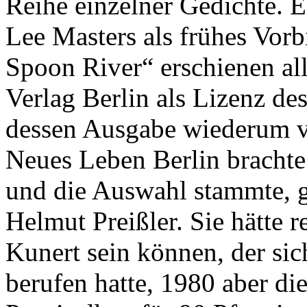
Reihe einzelner Gedichte. 
Lee Masters als frühes Vorb
Spoon River“ erschienen al
Verlag Berlin als Lizenz de
dessen Ausgabe wiederum v
Neues Leben Berlin bracht
und die Auswahl stammte, g
Helmut Preißler. Sie hätte 
Kunert sein können, der sic
berufen hatte, 1980 aber di