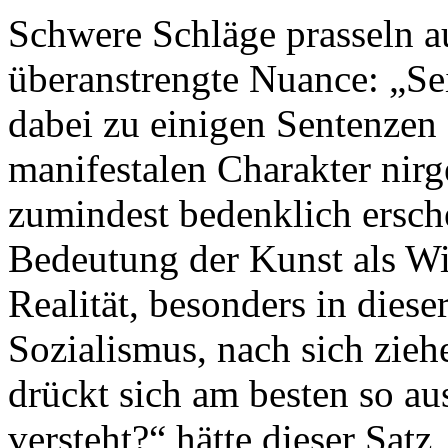
Schwere Schläge prasseln au
überanstrengte Nuance: „Sei
dabei zu einigen Sentenzen 
manifestalen Charakter nirg
zumindest bedenklich ersch
Bedeutung der Kunst als Wi
Realität, besonders in dieser
Sozialismus, nach sich zie
drückt sich am besten so au
versteht?“ hätte dieser Satz