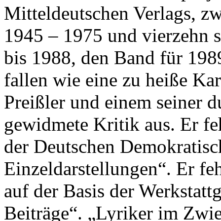
Mitteldeutschen Verlags, zw
1945 – 1975 und vierzehn s
bis 1988, den Band für 198
fallen wie eine zu heiße Kar
Preißler und einem seiner 
gewidmete Kritik aus. Er fe
der Deutschen Demokratisc
Einzeldarstellungen“. Er f
auf der Basis der Werkstat
Beiträge“. „Lyriker im Zwi