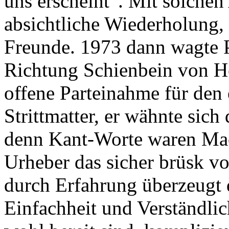
uns erscheint“. Mit solchen 
absichtliche Wiederholung, 
Freunde. 1973 dann wagte Pr
Richtung Schienbein von He
offene Parteinahme für den
Strittmatter, er wähnte sich
denn Kant-Worte waren Mac
Urheber das sicher brüsk vo
durch Erfahrung überzeugt d
Einfachheit und Verständlic