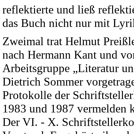
reflektierte und ließ reflek
das Buch nicht nur mit Lyri
Zweimal trat Helmut Preißl
nach Hermann Kant und vor
Arbeitsgruppe „Literatur un
Dietrich Sommer vorgetrag
Protokolle der Schriftstel
1983 und 1987 vermelden kei
Der VI. - X. Schriftstellerk