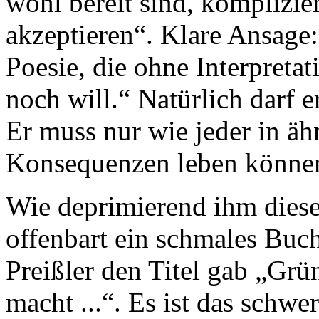
wohl bereit sind, komplizie
akzeptieren“. Klare Ansage: 
Poesie, die ohne Interpret
noch will.“ Natürlich darf 
Er muss nur wie jeder in ä
Konsequenzen leben könne
Wie deprimierend ihm dies
offenbart ein schmales Buc
Preißler den Titel gab „Grü
macht ...“. Es ist das schwe