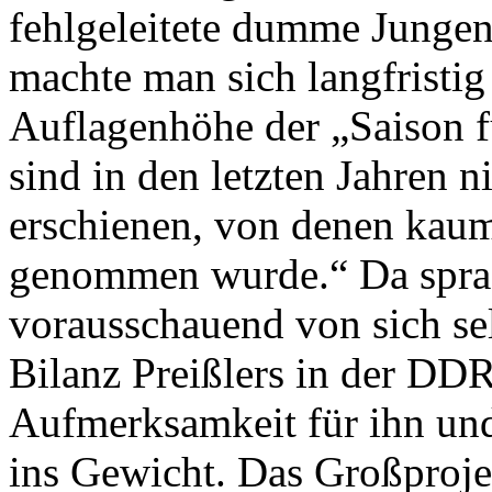
fehlgeleitete dumme Jungen
machte man sich langfristig
Auflagenhöhe der „Saison fü
sind in den letzten Jahren 
erschienen, von denen kaum
genommen wurde.“ Da sprac
vorausschauend von sich sel
Bilanz Preißlers in der DDR 
Aufmerksamkeit für ihn und
ins Gewicht. Das Großprojek