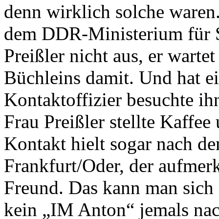
denn wirklich solche waren
dem DDR-Ministerium für S
Preißler nicht aus, er warte
Büchleins damit. Und hat ei
Kontaktoffizier besuchte ih
Frau Preißler stellte Kaffe
Kontakt hielt sogar nach d
Frankfurt/Oder, der aufme
Freund. Das kann man sich 
kein „IM Anton“ jemals na