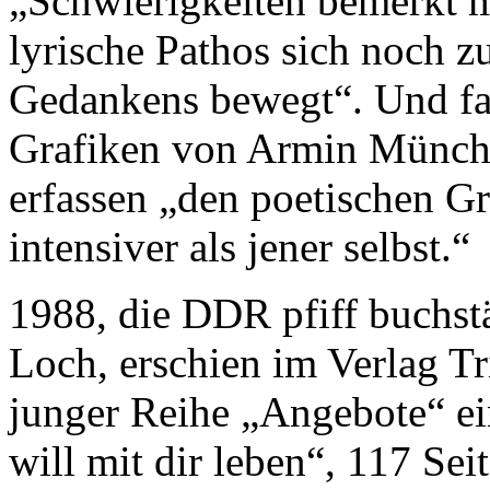
„Schwierigkeiten bemerkt 
lyrische Pathos sich noch zu
Gedankens bewegt“. Und fa
Grafiken von Armin Münch 
erfassen „den poetischen G
intensiver als jener selbst.“
1988, die DDR pfiff buchst
Loch, erschien im Verlag Tr
junger Reihe „Angebote“ ei
will mit dir leben“, 117 Se