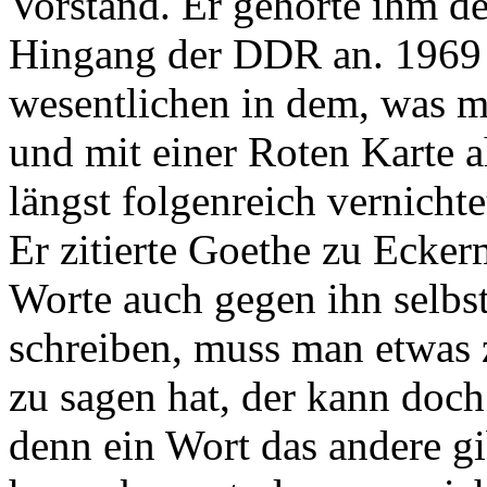
Vorstand. Er gehörte ihm 
Hingang der DDR an. 1969 
wesentlichen in dem, was m
und mit einer Roten Karte ah
längst folgenreich vernicht
Er zitierte Goethe zu Ecker
Worte auch gegen ihn selbs
schreiben, muss man etwas 
zu sagen hat, der kann doc
denn ein Wort das andere gi