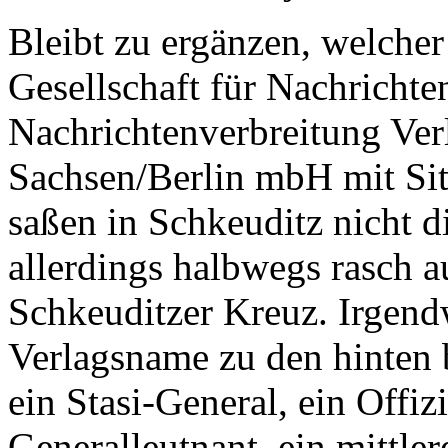
Bleibt zu ergänzen, welche
Gesellschaft für Nachricht
Nachrichtenverbreitung Verl
Sachsen/Berlin mbH mit Si
saßen in Schkeuditz nicht 
allerdings halbwegs rasch 
Schkeuditzer Kreuz. Irgendw
Verlagsname zu den hinte
ein Stasi-General, ein Offiz
Generalleutnant, ein mittler