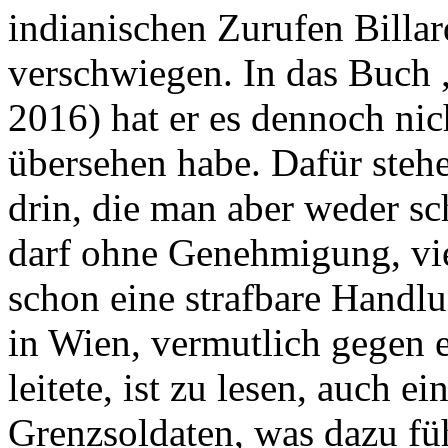
indianischen Zurufen Billard
verschwiegen. In das Buch 
2016) hat er es dennoch nich
übersehen habe. Dafür steh
drin, die man aber weder sc
darf ohne Genehmigung, vie
schon eine strafbare Handl
in Wien, vermutlich gegen e
leitete, ist zu lesen, auch e
Grenzsoldaten, was dazu füh