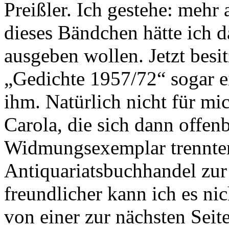
Preißler. Ich gestehe: mehr
dieses Bändchen hätte ich d
ausgeben wollen. Jetzt bes
„Gedichte 1957/72“ sogar 
ihm. Natürlich nicht für m
Carola, die sich dann offe
Widmungsexemplar trennte
Antiquariatsbuchhandel zur V
freundlicher kann ich es ni
von einer zur nächsten Seit