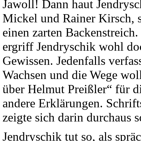
Jawoll! Dann haut Jendrysc
Mickel und Rainer Kirsch,
einen zarten Backenstreich
ergriff Jendryschik wohl do
Gewissen. Jedenfalls verfas
Wachsen und die Wege woll
über Helmut Preißler“ für d
andere Erklärungen. Schrifts
zeigte sich darin durchaus s
Jendryschik tut so, als sprä