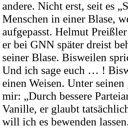
andere. Nicht erst, seit es „
Menschen in einer Blase, we
aufgepasst. Helmut Preißle
er bei GNN später dreist beh
seiner Blase. Bisweilen spr
Und ich sage euch … ! Biswe
einen Weisen. Unter seinen
mir: „Durch bessere Partei
Vanille, er glaubt tatsächli
will ich es bewenden lassen