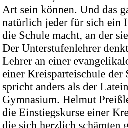
Art sein können. Und das gar
natürlich jeder für sich ein
die Schule macht, an der sie
Der Unterstufenlehrer denkt
Lehrer an einer evangelikal
einer Kreisparteischule de
spricht anders als der Latei
Gymnasium. Helmut Preißler
die Einstiegskurse einer Kre
die sich herzlich schämten