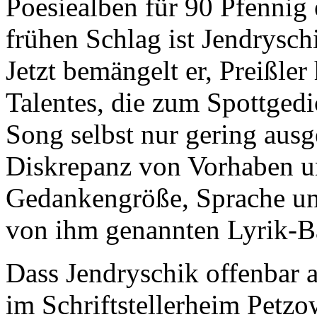
Poesiealben für 90 Pfennig 
frühen Schlag ist Jendrysch
Jetzt bemängelt er, Preißler
Talentes, die zum Spottgedi
Song selbst nur gering ausg
Diskrepanz von Vorhaben un
Gedankengröße, Sprache und
von ihm genannten Lyrik-B
Dass Jendryschik offenbar a
im Schriftstellerheim Petzo