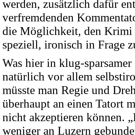
werden, zusätzlich dafür ent
verfremdenden Kommentator 
die Möglichkeit, den Krimi 
speziell, ironisch in Frage z
Was hier in klug-sparsamer 
natürlich vor allem selbstir
müsste man Regie und Dreh
überhaupt an einen Tatort 
nicht akzeptieren können. „D
weniger an Luzern gebunden 