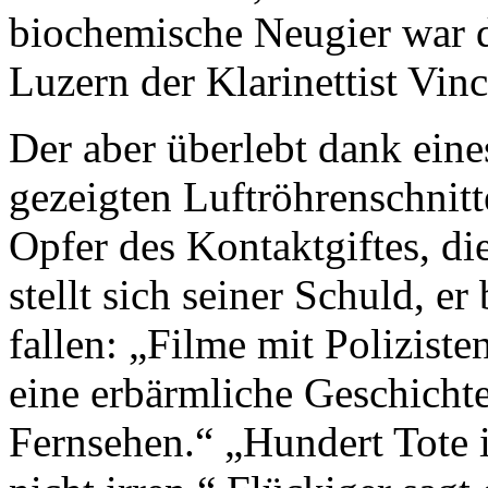
biochemische Neugier war d
Luzern der Klarinettist Vin
Der aber überlebt dank ein
gezeigten Luftröhrenschnitte
Opfer des Kontaktgiftes, di
stellt sich seiner Schuld, e
fallen: „Filme mit Polizisten
eine erbärmliche Geschichte
Fernsehen.“ „Hundert Tote