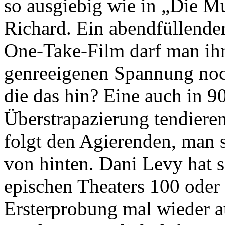
so ausgiebig wie in „Die Mus
Richard. Ein abendfüllender
One-Take-Film darf man ihn
genreeigenen Spannung noch
die das hin? Eine auch in 9
Überstrapazierung tendiere
folgt den Agierenden, man s
von hinten. Dani Levy hat s
epischen Theaters 100 oder 
Ersterprobung mal wieder au