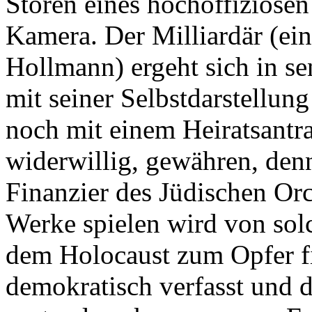
Stören eines hochoffiziösen
Kamera. Der Milliardär (ein
Hollmann) ergeht sich in sen
mit seiner Selbstdarstellun
noch mit einem Heiratsantr
widerwillig, gewähren, denn 
Finanzier des Jüdischen Or
Werke spielen wird von sol
dem Holocaust zum Opfer fi
demokratisch verfasst und d