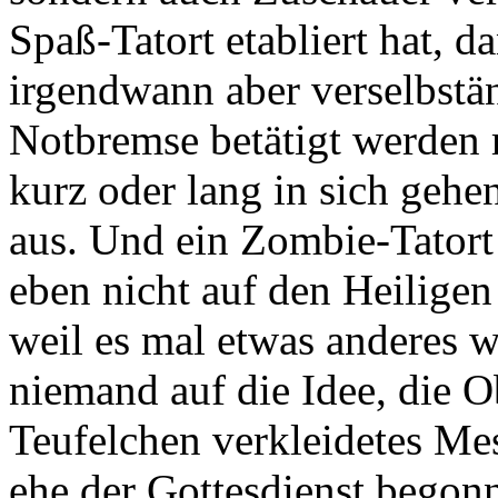
Spaß-Tatort etabliert hat, d
irgendwann aber verselbständ
Notbremse betätigt werden
kurz oder lang in sich gehen
aus. Und ein Zombie-Tatort
eben nicht auf den Heiligen
weil es mal etwas anderes w
niemand auf die Idee, die O
Teufelchen verkleidetes Mes
ehe der Gottesdienst begonn