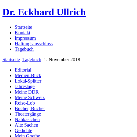
Dr. Eckhard Ullrich
Startseite
Kontakt
Impressum
Haftungsausschluss
Tagebuch
Startseite
Tagebuch
1. November 2018
Editorial
Medien-Blick
Lokal-Splitter
Jahrestage
Meine DDR
Meine Schweiz
Reise-Lob
Bücher, Bücher
Theatergänge
Nähkästchen
Alte Sachen
Gedichte
Mein Goethe