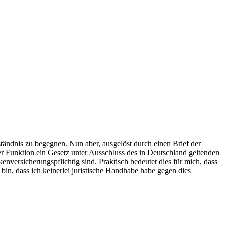
tändnis zu begegnen. Nun aber, ausgelöst durch einen Brief der
ser Funktion ein Gesetz unter Ausschluss des in Deutschland geltenden
nversicherungspflichtig sind. Praktisch bedeutet dies für mich, dass
in, dass ich keinerlei juristische Handhabe habe gegen dies
.