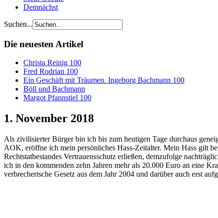
Demnächst
Suchen...
Die neuesten Artikel
Christa Reinig 100
Fred Rodrian 100
Ein Geschäft mit Träumen. Ingeborg Bachmann 100
Böll und Bachmann
Margot Pfannstiel 100
1. November 2018
Als zivilisierter Bürger bin ich bis zum heutigen Tage durchaus gen
AOK, eröffne ich mein persönliches Hass-Zeitalter. Mein Hass gilt bei
Rechtstatbestandes Vertrauensschutz erließen, demzufolge nachträglic
ich in den kommenden zehn Jahren mehr als 20.000 Euro an eine Kranke
verbrecherische Gesetz aus dem Jahr 2004 und darüber auch erst aufg