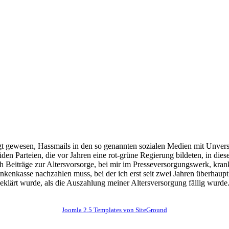
eigt gewesen, Hassmails in den so genannten sozialen Medien mit Unvers
den Parteien, die vor Jahren eine rot-grüne Regierung bildeten, in die
h Beiträge zur Altersvorsorge, bei mir im Presseversorgungswerk, kranke
nkasse nachzahlen muss, bei der ich erst seit zwei Jahren überhaupt b
eklärt wurde, als die Auszahlung meiner Altersversorgung fällig wurde
Joomla 2.5 Templates von SiteGround