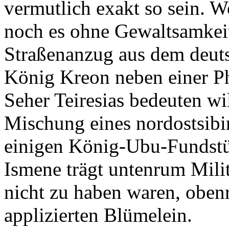
vermutlich exakt so sein. W
noch es ohne Gewaltsamkeit
Straßenanzug aus dem deuts
König Kreon neben einer P
Seher Teiresias bedeuten wi
Mischung eines nordostsibi
einigen König-Ubu-Fundstü
Ismene trägt untenrum Milit
nicht zu haben waren, obe
applizierten Blümelein.