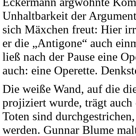
Eckermann argwöhnte Komi
Unhaltbarkeit der Argumente 
sich Mäxchen freut: Hier ir
er die „Antigone“ auch einm
ließ nach der Pause eine Op
auch: eine Operette. Denkst
Die weiße Wand, auf die die 
projiziert wurde, trägt auc
Toten sind durchgestrichen,
werden. Gunnar Blume malt