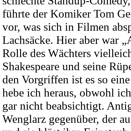
schlechte Standup-Comedy, 
führte der Komiker Tom Ger
vor, was sich in Filmen absp
Lachsäcke. Hier aber war „
Rolle des Wächters vielleich
Shakespeare und seine Rüpe
den Vorgriffen ist es so ein
hebe ich heraus, obwohl ich
gar nicht beabsichtigt. Ant
Wenglarz gegenüber, der auf