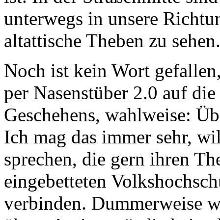
unterwegs in unsere Richtun
altattische Theben zu sehen
Noch ist kein Wort gefallen
per Nasenstüber 2.0 auf di
Geschehens, wahlweise: Übe
Ich mag das immer sehr, wil
sprechen, die gern ihren Th
eingebetteten Volkshochsc
verbinden. Dummerweise wi