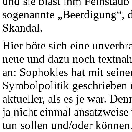
und sie bläst ihm Feinstaub
sogenannte „Beerdigung“, d
Skandal.
Hier böte sich eine unverbra
neue und dazu noch textnah
an: Sophokles hat mit seine
Symbolpolitik geschrieben u
aktueller, als es je war. De
ja nicht einmal ansatzweise 
tun sollen und/oder können.