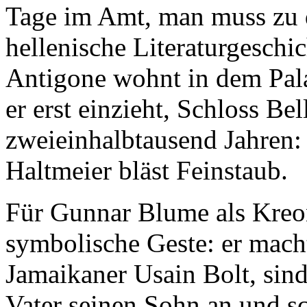
Tage im Amt, man muss zu d
hellenische Literaturgeschich
Antigone wohnt in dem Pala
er erst einzieht, Schloss Be
zweieinhalbtausend Jahren: 
Haltmeier bläst Feinstaub.
Für Gunnar Blume als Kreon
symbolische Geste: er mach
Jamaikaner Usain Bolt, sind
Vater seinen Sohn an und s