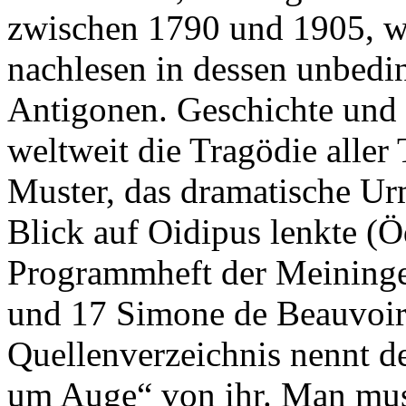
zwischen 1790 und 1905, wi
nachlesen in dessen unbed
Antigonen. Geschichte und 
weltweit die Tragödie aller 
Muster, das dramatische Ur
Blick auf Oidipus lenkte (
Programmheft der Meininger
und 17 Simone de Beauvoir
Quellenverzeichnis nennt
um Auge“ von ihr. Man muss