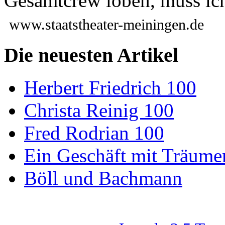
Gesamtcrew loben, muss ich
www.staatstheater-meiningen.de
Die neuesten Artikel
Herbert Friedrich 100
Christa Reinig 100
Fred Rodrian 100
Ein Geschäft mit Träum
Böll und Bachmann