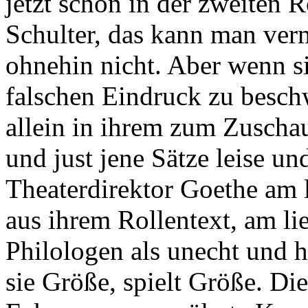
jetzt schon in der zweiten 
Schulter, das kann man ver
ohnehin nicht. Aber wenn s
falschen Eindruck zu besch
allein in ihrem zum Zuschau
und just jene Sätze leise un
Theaterdirektor Goethe am l
aus ihrem Rollentext, am l
Philologen als unecht und h
sie Größe, spielt Größe. D