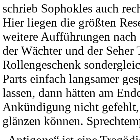
schrieb Sophokles auch rec
Hier liegen die größten Res
weitere Aufführungen nach 
der Wächter und der Seher Te
Rollengeschenk sondergleic
Parts einfach langsamer ge
lassen, dann hätten am Ende
Ankündigung nicht gefehlt, 
glänzen können. Sprechtemp
„Antigone“ ist eine Tragödie,