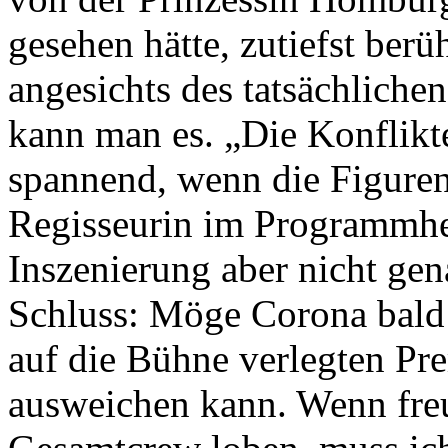
gesehen hätte, zutiefst berü
angesichts des tatsächliche
kann man es. „Die Konflikt
spannend, wenn die Figuren
Regisseurin im Programmhef
Inszenierung aber nicht g
Schluss: Möge Corona bald
auf die Bühne verlegten Pre
ausweichen kann. Wenn freu