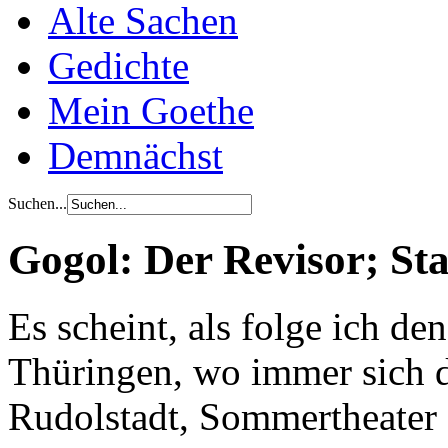
Alte Sachen
Gedichte
Mein Goethe
Demnächst
Suchen...
Gogol: Der Revisor; St
Es scheint, als folge ich d
Thüringen, wo immer sich di
Rudolstadt, Sommertheater 