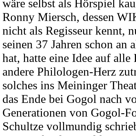
wäre selbst als Hörspiel k
Ronny Miersch, dessen WIK
nicht als Regisseur kennt, n
seinen 37 Jahren schon an a
hat, hatte eine Idee auf alle
andere Philologen-Herz zutr
solches ins Meininger Theate
das Ende bei Gogol nach v
Generationen von Gogol-For
Schultze vollmundig schrieb