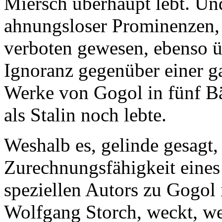
Miersch überhaupt lebt. U
ahnungsloser Prominenzen,
verboten gewesen, ebenso ü
Ignoranz gegenüber einer g
Werke von Gogol in fünf B
als Stalin noch lebte.
Weshalb es, gelinde gesagt,
Zurechnungsfähigkeit eines
speziellen Autors zu Gogol 
Wolfgang Storch, weckt, we