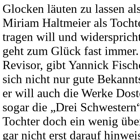
Glocken läuten zu lassen al
Miriam Haltmeier als Tochte
tragen will und widersprich
geht zum Glück fast immer.
Revisor, gibt Yannick Fischer
sich nicht nur gute Bekannt
er will auch die Werke Dos
sogar die „Drei Schwestern
Tochter doch ein wenig über
gar nicht erst darauf hinwe