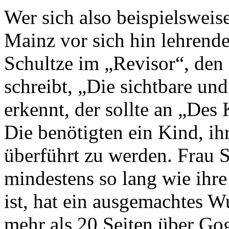
Wer sich also beispielsweis
Mainz vor sich hin lehrende
Schultze im „Revisor“, den 
schreibt, „Die sichtbare un
erkennt, der sollte an „Des
Die benötigten ein Kind, i
überführt zu werden. Frau S
mindestens so lang wie ihre
ist, hat ein ausgemachtes W
mehr als 20 Seiten über Go