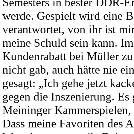
Semesters in bester DDR-E
werde. Gespielt wird eine B
verantwortet, von ihr ist mi
meine Schuld sein kann. Imm
Kundenrabatt bei Müller zu
nicht gab, auch hätte nie e
gesagt: „Ich gehe jetzt kack
gegen die Inszenierung. Es 
Meininger Kammerspielen, ni
Dass meine Favoriten des A