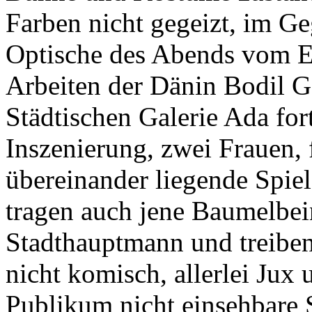
Farben nicht gegeizt, im Geg
Optische des Abends vom Eh
Arbeiten der Dänin Bodil G
Städtischen Galerie Ada for
Inszenierung, zwei Frauen,
übereinander liegende Spiel
tragen auch jene Baumelbe
Stadthauptmann und treiben 
nicht komisch, allerlei Jux
Publikum nicht einsehbare 