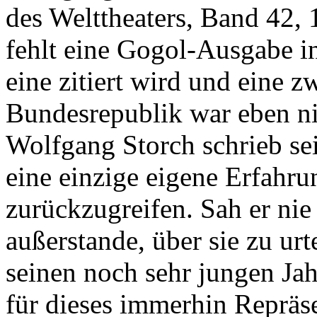
des Welttheaters, Band 42, 
fehlt eine Gogol-Ausgabe i
eine zitiert wird und eine z
Bundesrepublik war eben nic
Wolfgang Storch schrieb se
eine einzige eigene Erfahru
zurückzugreifen. Sah er nie 
außerstande, über sie zu ur
seinen noch sehr jungen Ja
für dieses immerhin Repräs