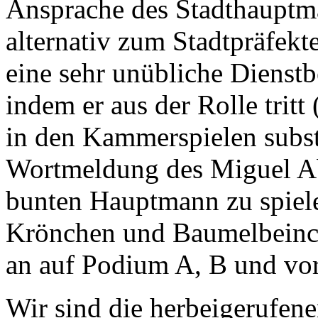
Ansprache des Stadthauptma
alternativ zum Stadtpräfekt
eine sehr unübliche Dienst
indem er aus der Rolle tritt
in den Kammerspielen substa
Wortmeldung des Miguel Ab
bunten Hauptmann zu spiele
Krönchen und Baumelbeinch
an auf Podium A, B und vo
Wir sind die herbeigerufene