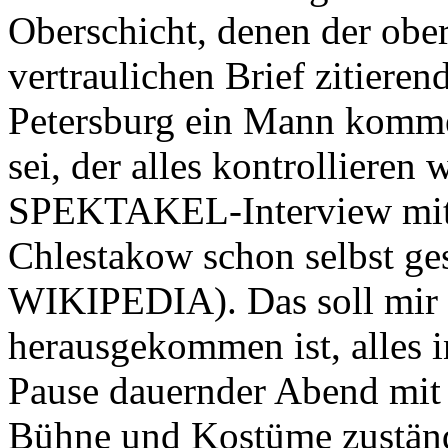
Oberschicht, denen der ober
vertraulichen Brief zitieren
Petersburg ein Mann komme
sei, der alles kontrollieren
SPEKTAKEL-Interview mit M
Chlestakow schon selbst gesp
WIKIPEDIA). Das soll mir a
herausgekommen ist, alles i
Pause dauernder Abend mit
Bühne und Kostüme zuständi