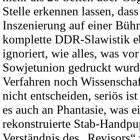
Stelle erkennen lassen, dass 
Inszenierung auf einer Bühn
komplette DDR-Slawistik eb
ignoriert, wie alles, was vo
Sowjetunion gedruckt wurd
Verfahren noch Wissenschaf
nicht entscheiden, seriös is
es auch an Phantasie, was 
rekonstruierte Stab-Handp
Verständnis des „Revisors“ 