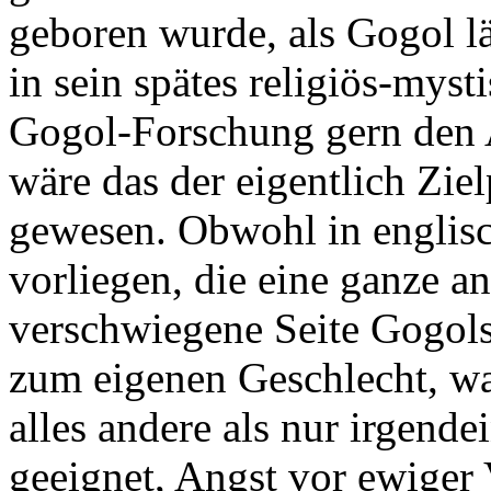
geboren wurde, als Gogol lä
in sein spätes religiös-mys
Gogol-Forschung gern den 
wäre das der eigentlich Zi
gewesen. Obwohl in englisc
vorliegen, die eine ganze and
verschwiegene Seite Gogols
zum eigenen Geschlecht, wa
alles andere als nur irgend
geeignet, Angst vor ewiger