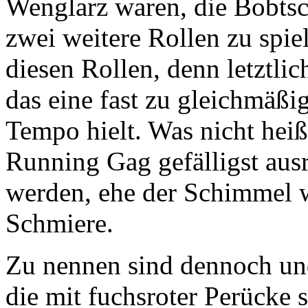
Wenglarz waren, die Bobtsc
zwei weitere Rollen zu spiel
diesen Rollen, denn letztli
das eine fast zu gleichmäßi
Tempo hielt. Was nicht hei
Running Gag gefälligst aus
werden, ehe der Schimmel w
Schmiere.
Zu nennen sind dennoch und
die mit fuchsroter Perücke s