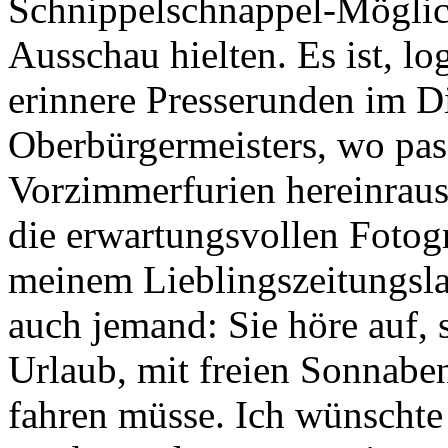
Schnippelschnappel-Möglic
Ausschau hielten. Es ist, lo
erinnere Presserunden im D
Oberbürgermeisters, wo pa
Vorzimmerfurien hereinraus
die erwartungsvollen Fotogr
meinem Lieblingszeitungsla
auch jemand: Sie höre auf, s
Urlaub, mit freien Sonnaben
fahren müsse. Ich wünschte 