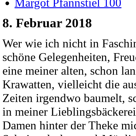
Margot Pfannstiel 100
8. Februar 2018
Wer wie ich nicht in Faschi
schöne Gelegenheiten, Freu
eine meiner alten, schon la
Krawatten, vielleicht die au
Zeiten irgendwo baumelt, 
in meiner Lieblingsbäckerei
Damen hinter der Theke mic