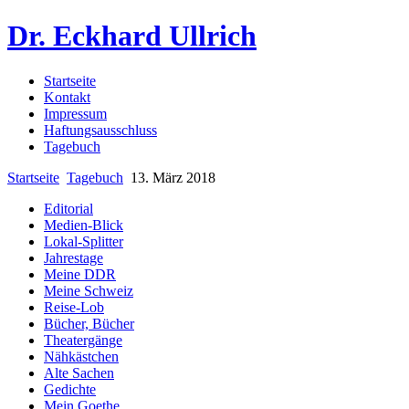
Dr. Eckhard Ullrich
Startseite
Kontakt
Impressum
Haftungsausschluss
Tagebuch
Startseite
Tagebuch
13. März 2018
Editorial
Medien-Blick
Lokal-Splitter
Jahrestage
Meine DDR
Meine Schweiz
Reise-Lob
Bücher, Bücher
Theatergänge
Nähkästchen
Alte Sachen
Gedichte
Mein Goethe