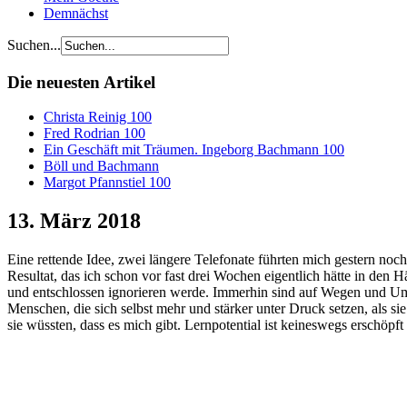
Demnächst
Suchen...
Die neuesten Artikel
Christa Reinig 100
Fred Rodrian 100
Ein Geschäft mit Träumen. Ingeborg Bachmann 100
Böll und Bachmann
Margot Pfannstiel 100
13. März 2018
Eine rettende Idee, zwei längere Telefonate führten mich gestern noch
Resultat, das ich schon vor fast drei Wochen eigentlich hätte in den
und entschlossen ignorieren werde. Immerhin sind auf Wegen und Umwe
Menschen, die sich selbst mehr und stärker unter Druck setzen, als 
sie wüssten, dass es mich gibt. Lernpotential ist keineswegs erschöpf