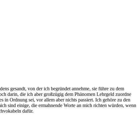
ordens gesandt, von der ich begründet annehme, sie führe zu dem
r noch darin, die ich aber großzügig dem Phänomen Lehrgeld zuordne
in Ordnung sei, vor allem aber nichts passiert. Ich gehöre zu den
 mich sind einige, die ermahnende Worte an mich richten würden, wenn
achvokabeln dafür.