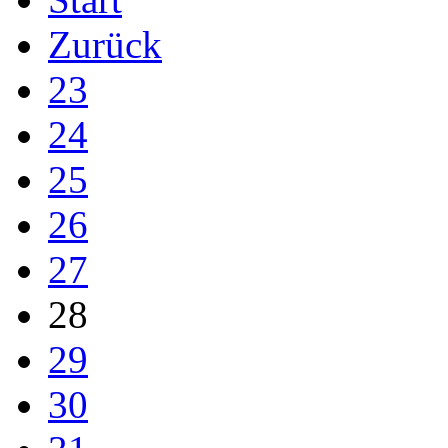
Zurück
23
24
25
26
27
28
29
30