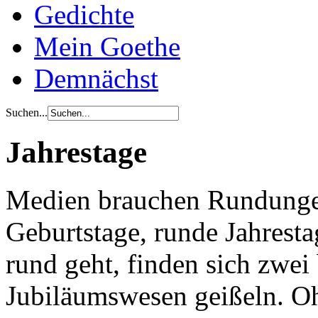
Gedichte
Mein Goethe
Demnächst
Suchen...
Jahrestage
Medien brauchen Rundunge
Geburtstage, runde Jahrest
rund geht, finden sich zwei 
Jubiläumswesen geißeln. Oh