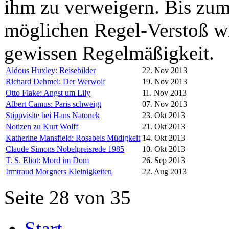
ihm zu verweigern. Bis zum
möglichen Regel-Verstoß wi
gewissen Regelmäßigkeit.
Aldous Huxley: Reisebilder
22. Nov 2013
Richard Dehmel: Der Werwolf
19. Nov 2013
Otto Flake: Angst um Lily
11. Nov 2013
Albert Camus: Paris schweigt
07. Nov 2013
Stippvisite bei Hans Natonek
23. Okt 2013
Notizen zu Kurt Wolff
21. Okt 2013
Katherine Mansfield: Rosabels Müdigkeit
14. Okt 2013
Claude Simons Nobelpreisrede 1985
10. Okt 2013
T. S. Eliot: Mord im Dom
26. Sep 2013
Irmtraud Morgners Kleinigkeiten
22. Aug 2013
Seite 28 von 35
Start