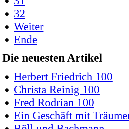
31
32
Weiter
Ende
Die neuesten Artikel
Herbert Friedrich 100
Christa Reinig 100
Fred Rodrian 100
Ein Geschäft mit Träum
Böll und Bachmann