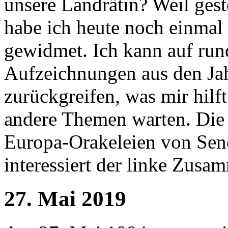
unsere Landrätin? Weil ges
habe ich heute noch einma
gewidmet. Ich kann auf run
Aufzeichnungen aus den Ja
zurückgreifen, was mir hilf
andere Themen warten. Die
Europa-Orakeleien von Se
interessiert der linke Zusa
27. Mai 2019