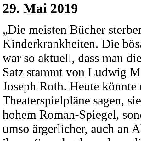
29. Mai 2019
„Die meisten Bücher sterben
Kinderkrankheiten. Die bösa
war so aktuell, dass man di
Satz stammt von Ludwig Mar
Joseph Roth. Heute könnte 
Theaterspielpläne sagen, sie
hohem Roman-Spiegel, sonde
umso ärgerlicher, auch an Ak