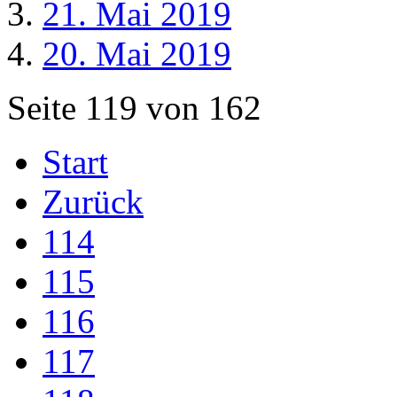
21. Mai 2019
20. Mai 2019
Seite 119 von 162
Start
Zurück
114
115
116
117