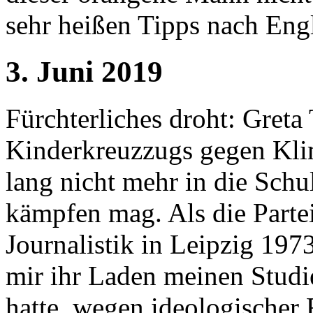
sehr heißen Tipps nach En
3. Juni 2019
Fürchterliches droht: Greta
Kinderkreuzzugs gegen Klim
lang nicht mehr in die Schu
kämpfen mag. Als die Partei
Journalistik in Leipzig 197
mir ihr Laden meinen Stu
hatte, wegen ideologischer