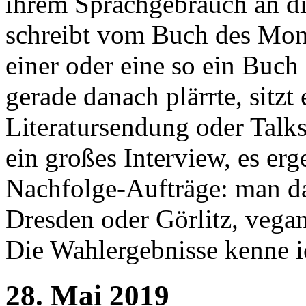
ihrem Sprachgebrauch an die
schreibt vom Buch des Mona
einer oder eine so ein Buch 
gerade danach plärrte, sitzt 
Literatursendung oder Talks
ein großes Interview, es er
Nachfolge-Aufträge: man da
Dresden oder Görlitz, vegan
Die Wahlergebnisse kenne ic
28. Mai 2019