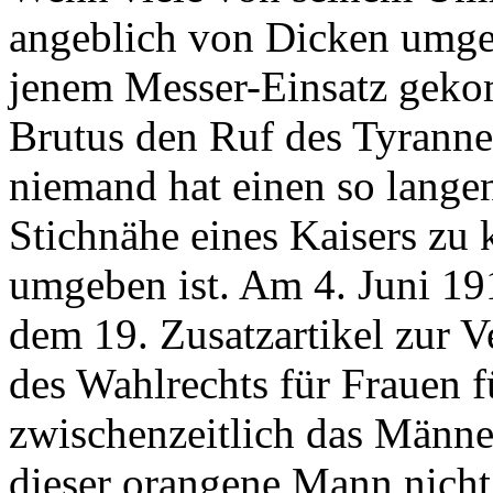
angeblich von Dicken umgeb
jenem Messer-Einsatz geko
Brutus den Ruf des Tyrann
niemand hat einen so lange
Stichnähe eines Kaisers zu
umgeben ist. Am 4. Juni 19
dem 19. Zusatzartikel zur 
des Wahlrechts für Frauen fü
zwischenzeitlich das Männe
dieser orangene Mann nicht 