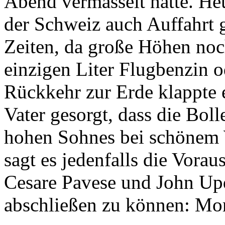
Abend vermasselt hatte. Heu
der Schweiz auch Auffahrt 
Zeiten, da große Höhen noc
einzigen Liter Flugbenzin o
Rückkehr zur Erde klappte 
Vater gesorgt, dass die Bo
hohen Sohnes bei schönem W
sagt es jedenfalls die Vorau
Cesare Pavese und John Upd
abschließen zu können: Mo