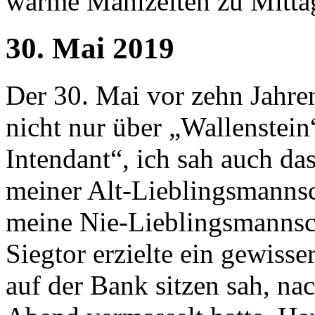
warme Mahlzeiten zu Mittag
30. Mai 2019
Der 30. Mai vor zehn Jahre
nicht nur über „Wallenstein
Intendant“, ich sah auch da
meiner Alt-Lieblingsmanns
meine Nie-Lieblingsmannsc
Siegtor erzielte ein gewisse
auf der Bank sitzen sah, n