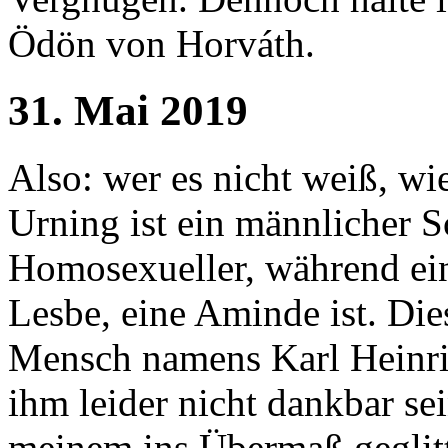
Ödön von Horváth.
31. Mai 2019
Also: wer es nicht weiß, wie
Urning ist ein männlicher S
Homosexueller, während ei
Lesbe, eine Aminde ist. Di
Mensch namens Karl Heinric
ihm leider nicht dankbar se
meinem ins Übermaß geglitt