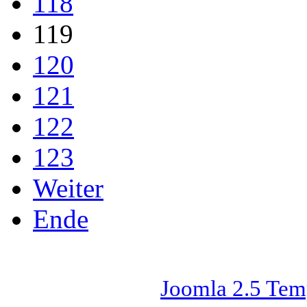
118
119
120
121
122
123
Weiter
Ende
Joomla 2.5 Tem