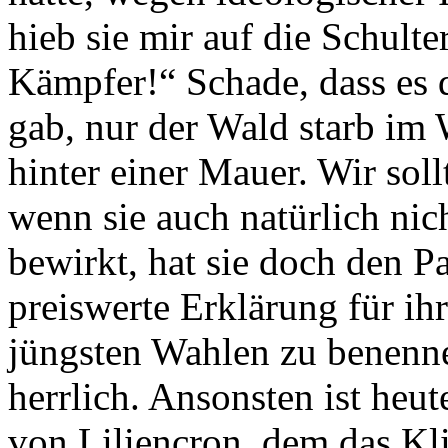
hieb sie mir auf die Schult
Kämpfer!“ Schade, dass es
gab, nur der Wald starb im 
hinter einer Mauer. Wir sol
wenn sie auch natürlich ni
bewirkt, hat sie doch den Pa
preiswerte Erklärung für ih
jüngsten Wahlen zu benenne
herrlich. Ansonsten ist heu
von Liliencron, dem das Kl