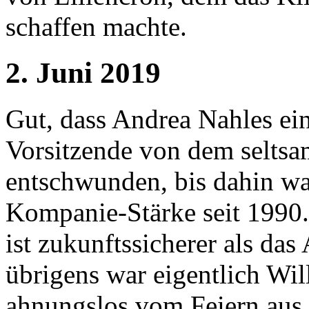
schaffen machte.
2. Juni 2019
Gut, dass Andrea Nahles eine
Vorsitzende von dem seltsa
entschwunden, bis dahin wa
Kompanie-Stärke seit 1990.
ist zukunftssicherer als da
übrigens war eigentlich Wi
ahnungslos vom Feiern aus 