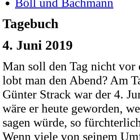
Böll und Bachmann
Tagebuch
4. Juni 2019
Man soll den Tag nicht vo
lobt man den Abend? Am Ta
Günter Strack war der 4. Jun
wäre er heute geworden, we
sagen würde, so fürchterli
Wenn viele von seinem Umf