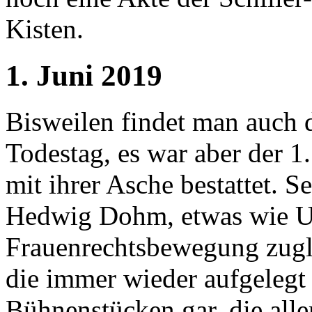
Kisten.
1. Juni 2019
Bisweilen findet man auch d
Todestag, es war aber der 1
mit ihrer Asche bestattet. Se
Hedwig Dohm, etwas wie U
Frauenrechtsbewegung zugle
die immer wieder aufgelegt
Bühnenstücken gar, die all