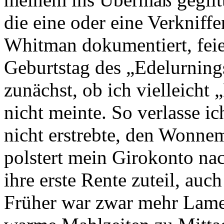
die eine oder eine Verknif
Whitman dokumentiert, feie
Geburtstag des „Edelurnin
zunächst, ob ich vielleicht
nicht meinte. So verlasse ic
nicht erstrebte, den Wonne
polstert mein Girokonto nac
ihre erste Rente zuteil, auc
Früher war zwar mehr Lamett