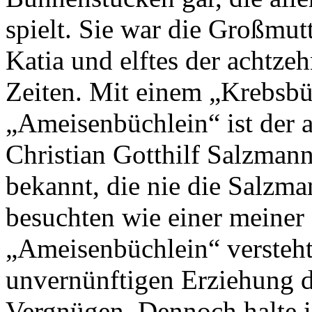
spielt. Sie war die Großmu
Katia und elftes der achtze
Zeiten. Mit einem „Krebsb
„Ameisenbüchlein“ ist der 
Christian Gotthilf Salzman
bekannt, die nie die Salzm
besuchten wie einer meiner
„Ameisenbüchlein“ versteht
unvernünftigen Erziehung de
Vergnügen. Dennoch halte i