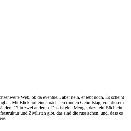
achsenweite Web, ob da eventuell, aber nein, er lebt noch. Es scheint
chlagbar. Mit Blick auf einen nächsten runden Geburtstag, von diesem
Bänden, 17 in zwei anderen. Das ist eine Menge, dazu ein Büchlein
rastruktur und Zivilisten gibt, das sind die russischen, und, dass es
ere.