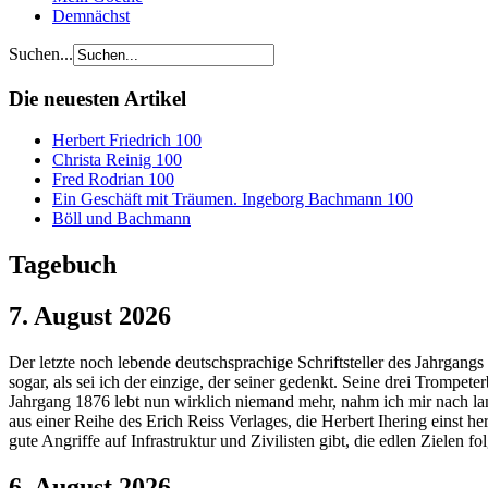
Demnächst
Suchen...
Die neuesten Artikel
Herbert Friedrich 100
Christa Reinig 100
Fred Rodrian 100
Ein Geschäft mit Träumen. Ingeborg Bachmann 100
Böll und Bachmann
Tagebuch
7. August 2026
Der letzte noch lebende deutschsprachige Schriftsteller des Jahrgangs 
sogar, als sei ich der einzige, der seiner gedenkt. Seine drei Trompet
Jahrgang 1876 lebt nun wirklich niemand mehr, nahm ich mir nach lan
aus einer Reihe des Erich Reiss Verlages, die Herbert Ihering einst her
gute Angriffe auf Infrastruktur und Zivilisten gibt, die edlen Zielen fo
6. August 2026