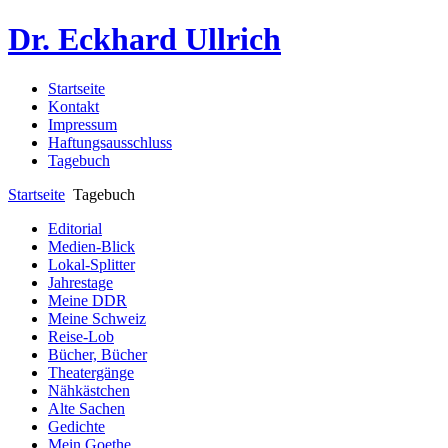
Dr. Eckhard Ullrich
Startseite
Kontakt
Impressum
Haftungsausschluss
Tagebuch
Startseite
Tagebuch
Editorial
Medien-Blick
Lokal-Splitter
Jahrestage
Meine DDR
Meine Schweiz
Reise-Lob
Bücher, Bücher
Theatergänge
Nähkästchen
Alte Sachen
Gedichte
Mein Goethe