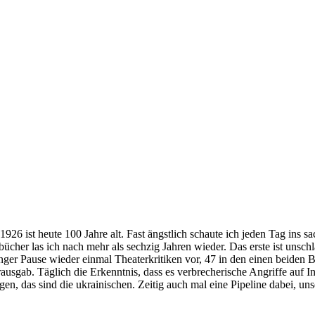
1926 ist heute 100 Jahre alt. Fast ängstlich schaute ich jeden Tag ins s
erbücher las ich nach mehr als sechzig Jahren wieder. Das erste ist uns
ger Pause wieder einmal Theaterkritiken vor, 47 in den einen beiden 
ausgab. Täglich die Erkenntnis, dass es verbrecherische Angriffe auf Inf
lgen, das sind die ukrainischen. Zeitig auch mal eine Pipeline dabei, uns