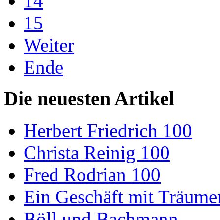
14
15
Weiter
Ende
Die neuesten Artikel
Herbert Friedrich 100
Christa Reinig 100
Fred Rodrian 100
Ein Geschäft mit Träum
Böll und Bachmann